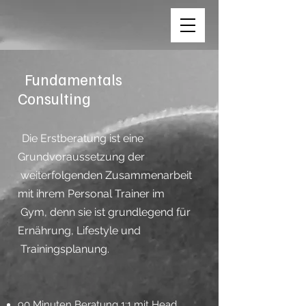
Fundamentals
Consulting
Die Erstberatung ist eine
Grundvoraussetzung der
weiterfolgenden Zusammenarbeit
mit ihrem Personal Trainer im
Gym, denn sie ist grundlegend für
Ernährung, Lifestyle und
Trainingsplanung.
90 Minuten Beratung 1:1 mit Head